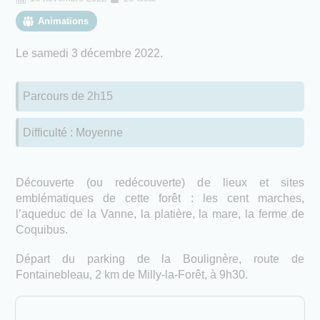
Animations
Le samedi 3 décembre 2022.
Parcours de 2h15
Difficulté : Moyenne
Découverte (ou redécouverte) de lieux et sites
emblématiques de cette forêt : les cent marches,
l’aqueduc de la Vanne, la platière, la mare, la ferme de
Coquibus.
Départ du parking de la Boulignère, route de
Fontainebleau, 2 km de Milly-la-Forêt, à 9h30.