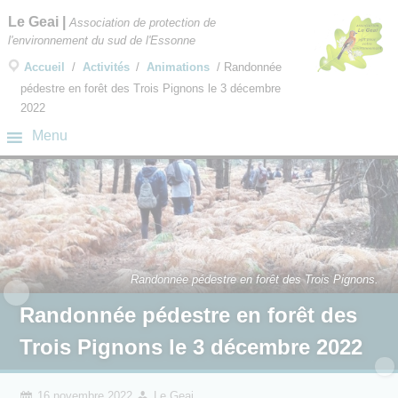
×
Le Geai
|
Association de protection de
l'environnement du sud de l'Essonne
Accueil
/
Activités
/
Animations
/
Randonnée
pédestre en forêt des Trois Pignons le 3 décembre
2022
2022
Menu
Randonnée pédestre en forêt des Trois Pignons.
Randonnée pédestre en forêt des
Trois Pignons le 3 décembre 2022
16 novembre 2022
Le Geai