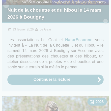
Nuit de la chouette et du hibou le 14 mars 2026 à Boutigny
Nuit de la chouette et du hibou le 14 mars
2026 à Boutigny
13 février 2026
Le Geai
Les associations Le Geai et
NaturEssonne
vous
invitent à « La Nuit de la Chouette… et du Hibou » le
samedi 14 mars 2026 à Boutigny-sur-Essonne avec
des présentations des chouettes et des hiboux, un
atelier dissection de « pelotes » de chouettes et une
sortie sur le terrain si la météo le permet.
Continuer la lecture
2026