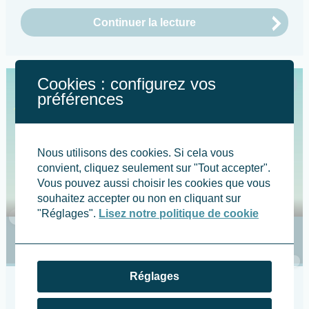
Continuer la lecture
Cookies : configurez vos
2025
préférences
Nous utilisons des cookies. Si cela vous
convient, cliquez seulement sur "Tout accepter".
Vous pouvez aussi choisir les cookies que vous
souhaitez accepter ou non en cliquant sur
Tous au Compost avec Le Geai en 2025.
"Réglages".
Lisez notre politique de cookie
Tous au Compost le 2 avril 2025 à Vayres-
sur-Essonne
Réglages
14 mars 2025
Le Geai