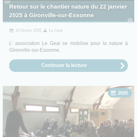
Retour sur le chantier nature du 22 janvier
2025 à Gironville-sur-Essonne
19 février 2025
Le Geai
L’ association Le Geai se mobilise pour la nature à
Gironville-sur-Essonne.
Continuer la lecture
2025