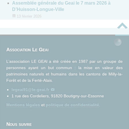
Assemblée générale du Geai le 7 mars 2026 à
D’Huisson-Longue-Ville
13 février 2026
Association Le Geai
L’association LE GEAI a été créée en 1987 par un groupe de
personnes ayant un but commun : la mise en valeur des
patrimoines naturels et humains dans les cantons de Milly-la-
Forêt et de la Ferté-Alais.
legeai91@le-geai.fr
1 rue des Cordeliers, 91820 Boutigny-sur-Essonne
Mentions légales
et
politique de confidentialité
.
Nous suivre