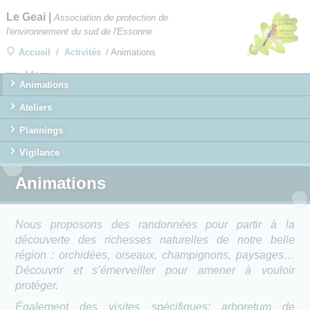
×
Le Geai
|
Association de protection de
l'environnement du sud de l'Essonne
Accueil
/
Activités
/
Animations
Menu
Animations
Ateliers
Plannings
Vigilance
Animations
Nous proposons des randonnées pour partir à la
découverte des richesses naturelles de notre belle
région : orchidées, oiseaux, champignons, paysages…
Découvrir et s’émerveiller pour amener à vouloir
protéger.
Également des visites spécifiques: arboretum de