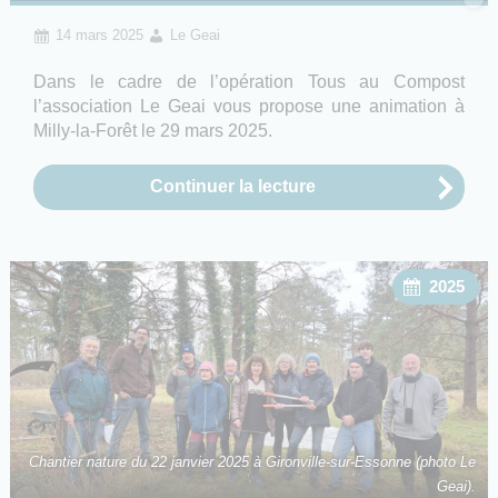
14 mars 2025
Le Geai
Dans le cadre de l’opération Tous au Compost
l’association Le Geai vous propose une animation à
Milly-la-Forêt le 29 mars 2025.
Continuer la lecture
2025
Chantier nature du 22 janvier 2025 à Gironville-sur-Essonne (photo Le
Geai).