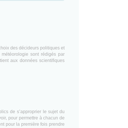
choix des décideurs politiques et
météorologie sont rédigés par
tient aux données scientifiques
lics de s’approprier le sujet du
oir, pour permettre à chacun de
ent pour la première fois prendre