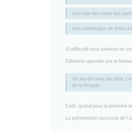
Une liste des mails des parti
Une autorisation de droits à 
Si difficulté nous prévenir en a
Eléments apportés par le formate
Un jeu de carte par table. Le
de la fresque.
Coût : gratuit pour la première t
La présentation succincte de l’as