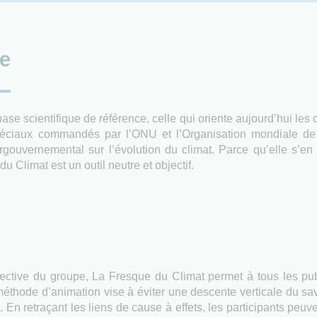
ue
se scientifique de référence, celle qui oriente aujourd’hui les 
éciaux commandés par l’ONU et l’Organisation mondiale de 
rgouvernemental sur l’évolution du climat. Parce qu’elle s’en 
u Climat est un outil neutre et objectif.
llective du groupe, La Fresque du Climat permet à tous les pub
éthode d’animation vise à éviter une descente verticale du sav
. En retraçant les liens de cause à effets, les participants peuv