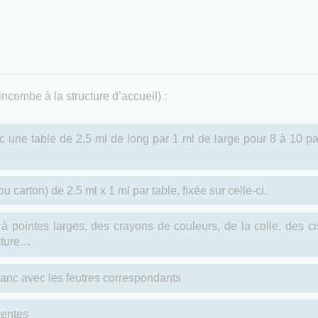
ncombe à la structure d’accueil) :
une table de 2,5 ml de long par 1 ml de large pour 8 à 10 part
u carton) de 2.5 ml x 1 ml par table, fixée sur celle-ci.
à pointes larges, des crayons de couleurs, de la colle, des ci
ature…
anc avec les feutres correspondants
rentes