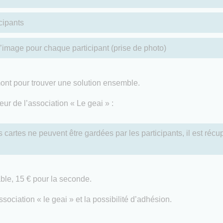
cipants
l’image pour chaque participant (prise de photo)
mont pour trouver une solution ensemble.
ur de l’association « Le geai » :
s cartes ne peuvent être gardées par les participants, il est récup
able, 15 € pour la seconde.
sociation « le geai » et la possibilité d’adhésion.