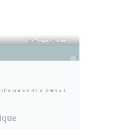
La Fresque du Climat
e l’environnement un atelier « 3
ique