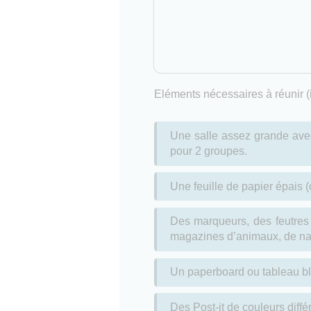
Eléments nécessaires à réunir (i
Une salle assez grande avec 
pour 2 groupes.
Une feuille de papier épais (o
Des marqueurs, des feutres 
magazines d’animaux, de n
Un paperboard ou tableau bl
Des Post-it de couleurs diffé