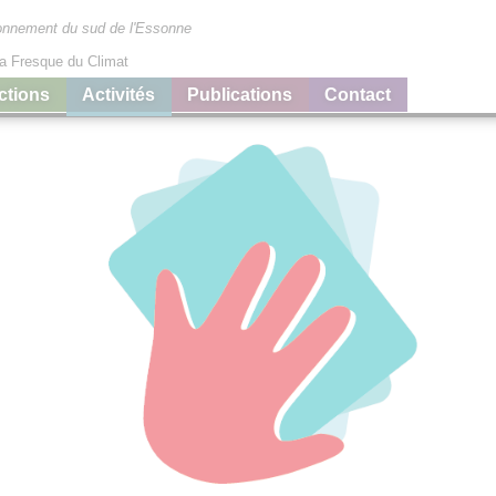
ironnement du sud de l'Essonne
La Fresque du Climat
ctions
Activités
Publications
Contact