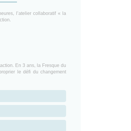
es, l’atelier collaboratif « la
ction.
’action. En 3 ans, la Fresque du
pproprier le défi du changement