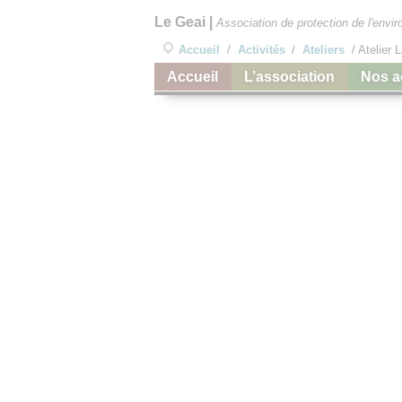
Le Geai
|
Association de protection de l'env
Accueil
/
Activités
/
Ateliers
/
Atelier 
Accueil
L’association
Nos a