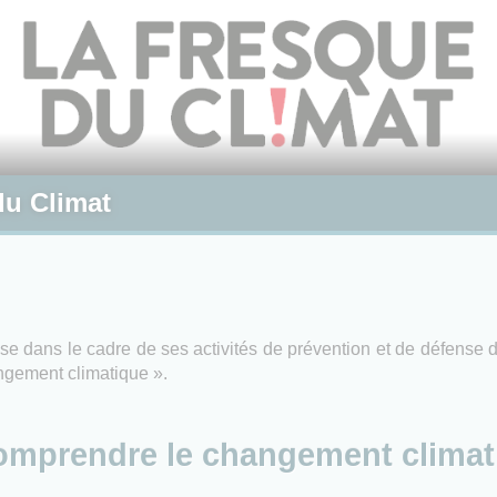
du Climat
se dans le cadre de ses activités de prévention et de défense d
ngement climatique ».
omprendre le changement climat