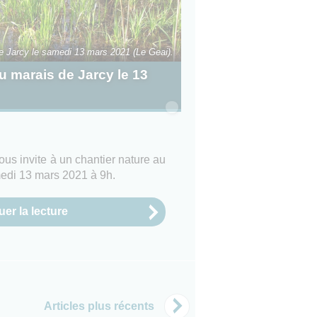
e Jarcy le samedi 13 mars 2021 (Le Geai).
u marais de Jarcy le 13
i
ous invite à un chantier nature au
medi 13 mars 2021 à 9h.
er la lecture
Articles plus récents