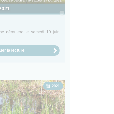
 Geai se déroulera le samedi 19 juin 2021.
2021
e déroulera le samedi 19 juin
er la lecture
2021