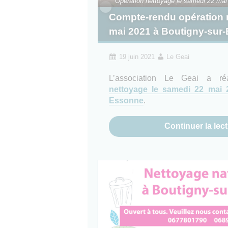
Opération nettoyage le samedi 22 ma
Compte-rendu opération n
mai 2021 à Boutigny-sur
19 juin 2021
Le Geai
L’association Le Geai a r
nettoyage le samedi 22 mai 
Essonne
.
Continuer la lec