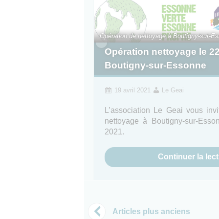
Opération de nettoyage à Boutigny-sur-E
Opération nettoyage le 2
Boutigny-sur-Essonne
19 avril 2021
Le Geai
L’association Le Geai vous inv
nettoyage à Boutigny-sur-Ess
2021.
Continuer la lec
Navigation des articles
Articles plus anciens