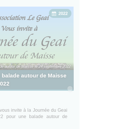
2022
ade autour de Maisse le 24 septembre 2022
: balade autour de Maisse
2022
i
vous invite à la Journée du Geai
22 pour une balade autour de