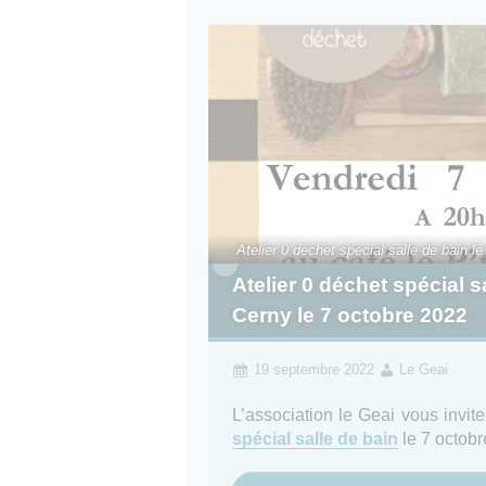
Atelier 0 déchet spécial salle de bain le
Atelier 0 déchet spécial s
Cerny le 7 octobre 2022
19 septembre 2022
Le Geai
L’association le Geai vous invit
spécial salle de bain
le 7 octobr