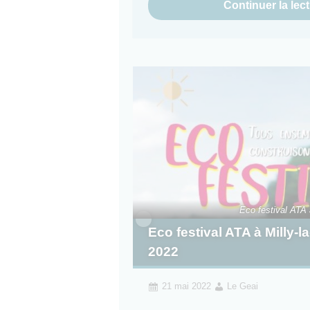
Continuer la lec
Eco festival ATA à
Eco festival ATA à Milly-la
2022
21 mai 2022
Le Geai