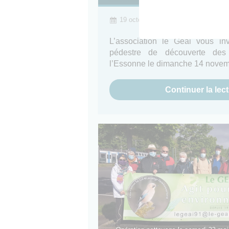
19 octobre 2021
Le Geai
L’association le Geai vous i
pédestre de découverte des
l’Essonne le dimanche 14 novem
Continuer la lec