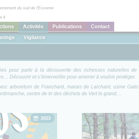
ironnement du sud de l'Essonne
e 4
ctions
Activités
Publications
Contact
nnings
Vigilance
 pour partir à la découverte des richesses naturelles de n
… Découvrir et s’émerveiller pour amener à vouloir protéger.
ues: arboretum de Franchard, marais de Larchant, usine Gati
rdimanche, centre de tri des déchets de Vert le grand…
2023