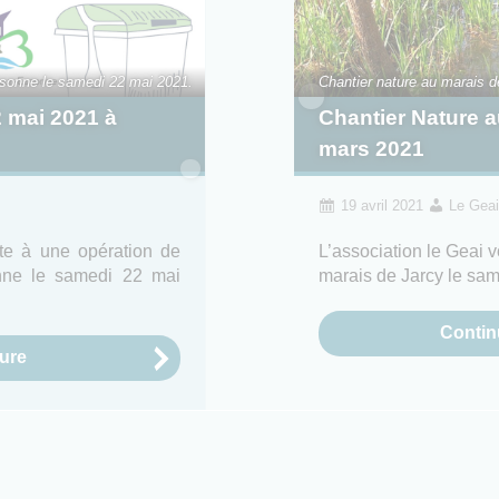
ssonne le samedi 22 mai 2021.
Chantier nature au marais d
2 mai 2021 à
Chantier Nature a
mars 2021
19 avril 2021
Le Gea
ite à une opération de
L’association le Geai v
onne le samedi 22 mai
marais de Jarcy le sa
Continu
ture