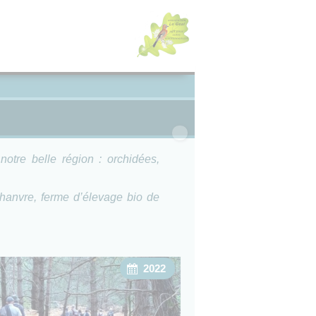
×
otre belle région : orchidées,
chanvre, ferme d’élevage bio de
2022