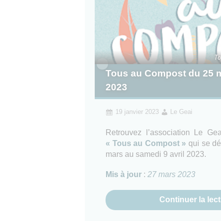
To
Tous au Compost du 25 ma
2023
19 janvier 2023
Le Geai
Retrouvez l’association Le Gea
« Tous au Compost »
qui se dé
mars au samedi 9 avril 2023.
Mis à jour
:
27 mars 2023
Continuer la lec